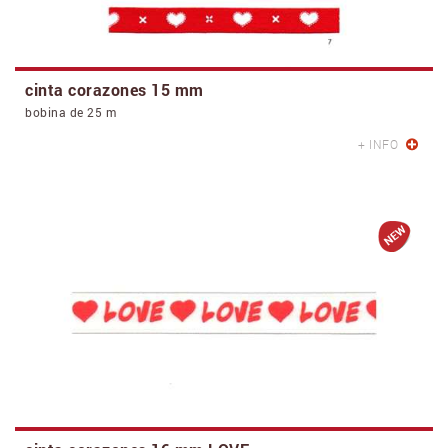
cinta corazones 15 mm
bobina de 25 m
+ INFO