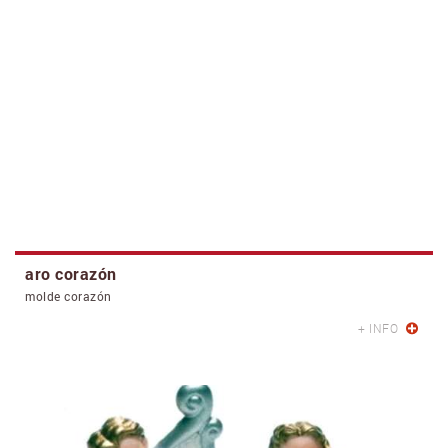
aro corazón
molde corazón
+ INFO