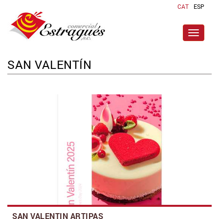
CAT
ESP
Toggle
navigat
SAN VALENTÍN
SAN VALENTIN ARTIPAS