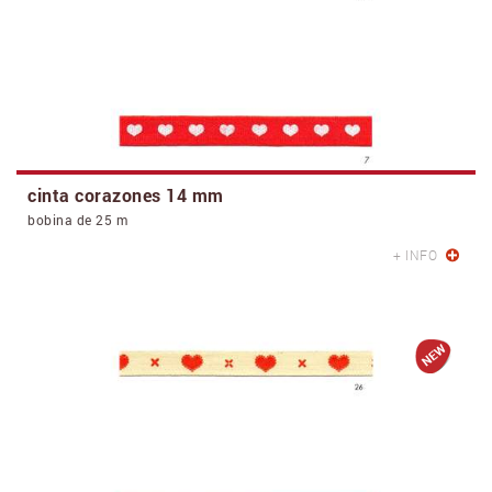
cinta corazones 14 mm
bobina de 25 m
+ INFO