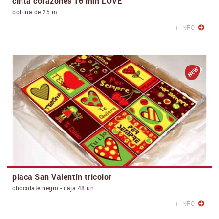
cinta corazones 16 mm LOVE
bobina de 25 m
+ INFO
placa San Valentín tricolor
chocolate negro - caja 48 un
+ INFO