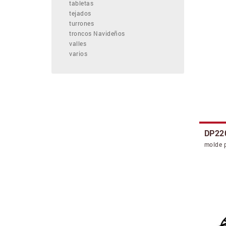
tabletas
tejados
turrones
troncos Navideños
valles
varios
DP22
molde 