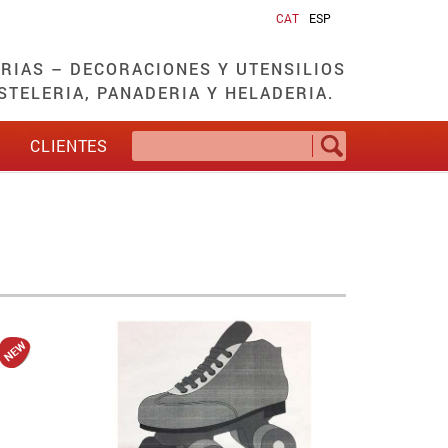
CAT
ESP
RIAS – DECORACIONES Y UTENSILIOS
STELERIA, PANADERIA Y HELADERIA.
O
CLIENTES