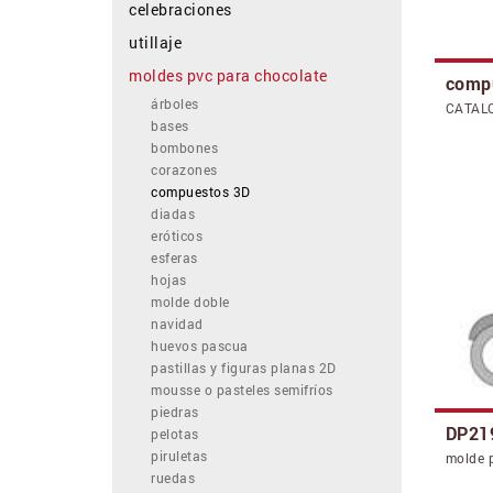
celebraciones
utillaje
moldes pvc para chocolate
comp
árboles
CATAL
bases
bombones
corazones
compuestos 3D
diadas
eróticos
esferas
hojas
molde doble
navidad
huevos pascua
pastillas y figuras planas 2D
mousse o pasteles semifríos
piedras
DP21
pelotas
piruletas
molde 
ruedas