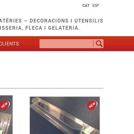
CAT
ESP
TÈRIES – DECORACIONS I UTENSILIS
SSERIA, FLECA I GELATERIA.
CLIENTS