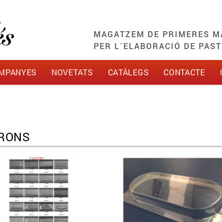
MAGATZEM DE PRIMERES MA
PER L´ELABORACIÓ DE PASTI
MPANYES
NOVETATS
CATÀLEGS
CONTACTE
RONS