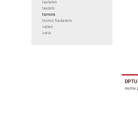
tauletes
teulats
torrons
troncs Nadalens
valles
varis
DPTU
motlle 